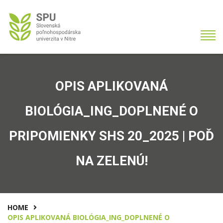
OPIS APLIKOVANÁ
BIOLÓGIA_ING_DOPLNENÉ O
PRIPOMIENKY SHS 20_2025 | POĎ
NA ZELENÚ!
HOME
OPIS APLIKOVANÁ BIOLÓGIA_ING_DOPLNENÉ O