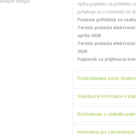
árskych strojov
Výška poplatku za prihlášku z
pohybuje sa v rozmedzí od 3
Podanie prihlášok sa realiz
Termín podania elektronicke
apríla 2026
Termín podania elektronicke
2026
Poplatok za prijímacie kon
Predpokladané počty študen
Všeobecné informácie o pri
Rozhodnutie o výsledku prijí
Informácie pre zahraničnýc