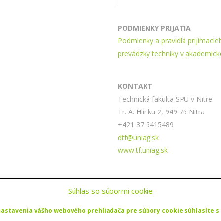
PODMIENKY PRIJATIA
Podmienky a pravidlá prijímacie
prevádzky techniky v akademick
KONTAKT
Technická fakulta SPU v Nitre
Tr. A. Hlinku 2, 949 76 Nitra
+421 37 6415489
dtf@uniag.sk
www.tf.uniag.sk
Súhlas so súbormi cookie
nastavenia vášho webového prehliadača pre súbory cookie súhlasíte s