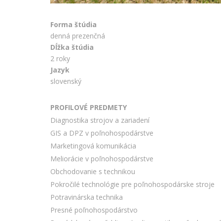
Forma štúdia
denná prezenčná
Dĺžka štúdia
2 roky
Jazyk
slovenský
PROFILOVÉ PREDMETY
Diagnostika strojov a zariadení
GIS a DPZ v poľnohospodárstve
Marketingová komunikácia
Meliorácie v poľnohospodárstve
Obchodovanie s technikou
Pokročilé technológie pre poľnohospodárske stroje
Potravinárska technika
Presné poľnohospodárstvo