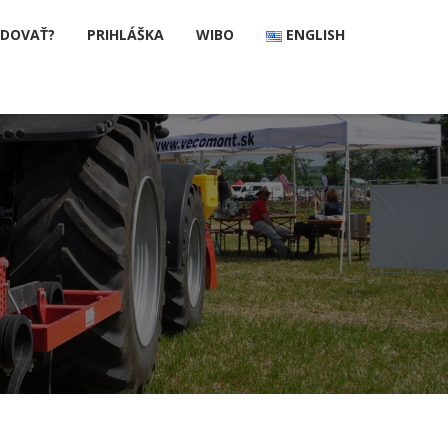
UDOVAŤ?
PRIHLÁŠKA
WIBO
ENGLISH