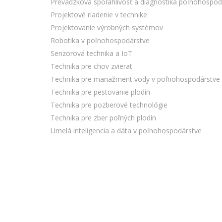
Prevádzková spoľahlivosť a diagnostika poľnohospod
Projektové riadenie v technike
Projektovanie výrobných systémov
Robotika v poľnohospodárstve
Senzorová technika a IoT
Technika pre chov zvierat
Technika pre manažment vody v poľnohospodárstve
Technika pre pestovanie plodín
Technika pre pozberové technológie
Technika pre zber poľných plodín
Umelá inteligencia a dáta v poľnohospodárstve