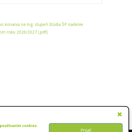
ho konania na Ing. stupeň štúdia ŠP riadenie
om roku 2026/2027 (.pdf)
 používaním cookies.
Prijať