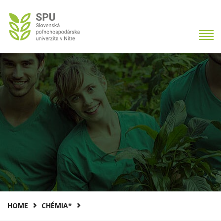
HOME
CHÉMIA*