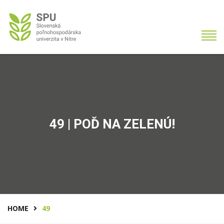
49 | POĎ NA ZELENÚ!
HOME
49