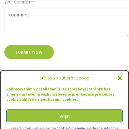
Your Comment*
SUBMIT NOW
Súhlas so súbormi cookie
Pokračovaním v prehliadaní si tejto webovej stránky bez
zmeny nastavenia vášho webového prehliadača pre súbory
cookie súhlasíte s používaním cookies.
Copyrights © 2022 SPU Nitra
Prijať
Zásady používania súborov cookie
Vyhlásenie o ochrane súkromia