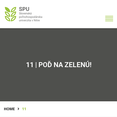
11 | POĎ NA ZELENÚ!
HOME
11