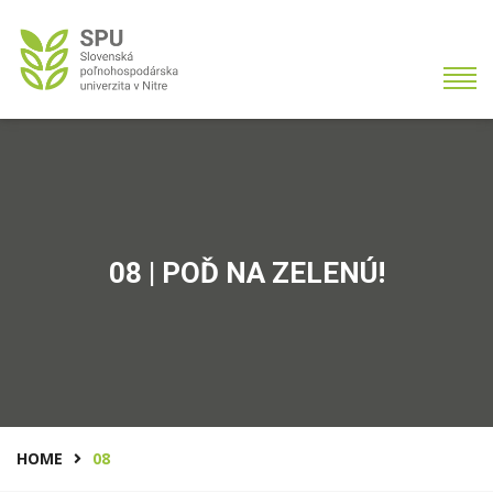
08 | POĎ NA ZELENÚ!
HOME
08