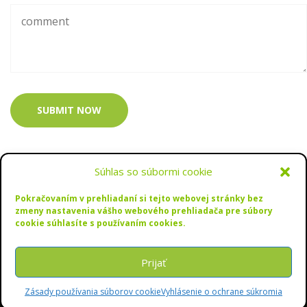
SUBMIT NOW
Súhlas so súbormi cookie
Pokračovaním v prehliadaní si tejto webovej stránky bez
zmeny nastavenia vášho webového prehliadača pre súbory
cookie súhlasíte s používaním cookies.
Copyrights © 2022 SPU Nitra
Prijať
Zásady používania súborov cookie
Vyhlásenie o ochrane súkromia
Podaj si prihlášku!