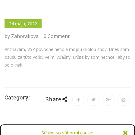
24 mája, 2022
by Zahorakova | 0 Comment
Priznávam, VŠP pôvodne nebola mojou školou snov. Dnes som
osudu za túto voľbu veľmi vďačný, určite by som nechcel, aby to
bolo inak.
Category:
Share
Súhlas so súbormi cookie