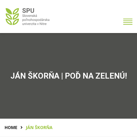
JÁN ŠKORŇA | POĎ NA ZELENÚ!
HOME
JÁN ŠKORŇA