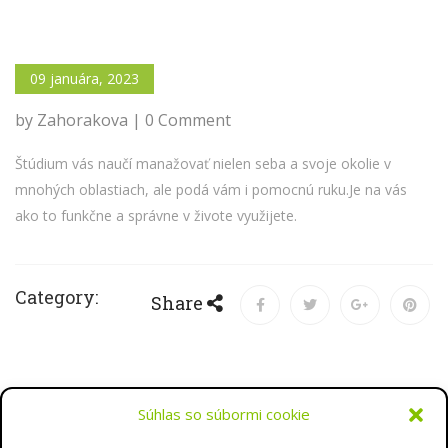
09 januára, 2023
by Zahorakova | 0 Comment
Štúdium vás naučí manažovať nielen seba a svoje okolie v
mnohých oblastiach, ale podá vám i pomocnú ruku.Je na vás
ako to funkčne a správne v živote využijete.
Category:
Share
Súhlas so súbormi cookie