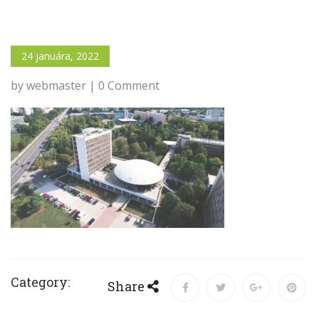
24 januára, 2022
by webmaster | 0 Comment
Category:
Share