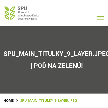
SPU_MAIN_TITULKY_9_LAYER.JPE
| POĎ NA ZELENÚ!
HOME
SPU_MAIN_TITULKY_9_LAYER.JPEG