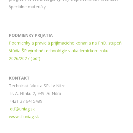
špeciálne materiály
PODMIENKY PRIJATIA
Podmienky a pravidlá prijímacieho konania na PhD. stupeň
štúdia ŠP výrobné technológie v akademickom roku
2026/2027 (.pdf)
KONTAKT
Technická fakulta SPU v Nitre
Tr. A. Hlinku 2, 949 76 Nitra
+421 37 6415489
dtf@uniag.sk
www.tf.uniag.sk